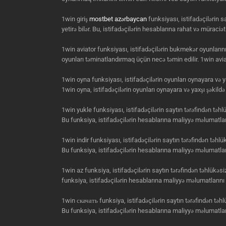
1win giriş
mostbet azərbaycan
funksiyası, istifadəçilərin s
yetirə bilər. Bu, istifadəçilərin hesablarına rahat və müraci
1win aviator funksiyası, istifadəçilərin bukmekər oyunlarını d
oyunları təminatlandırmaq üçün necə təmin edilir. 1win aviato
1win oyna funksiyası, istifadəçilərin oyunları oynayara və yax
1win oyna, istifadəçilərin oyunları oynayara və yaxşı şəkildə 
1win yukle funksiyası, istifadəçilərin saytın tərəfindən təh
Bu funksiya, istifadəçilərin hesablarına maliyyə məlumatlar
1win indir funksiyası, istifadəçilərin saytın tərəfindən təh
Bu funksiya, istifadəçilərin hesablarına maliyyə məlumatlar
1win az funksiya, istifadəçilərin saytın tərəfindən təhlükəs
funksiya, istifadəçilərin hesablarına maliyyə məlumatlarını
1win скачать funksiya, istifadəçilərin saytın tərəfindən təh
Bu funksiya, istifadəçilərin hesablarına maliyyə məlumatlar