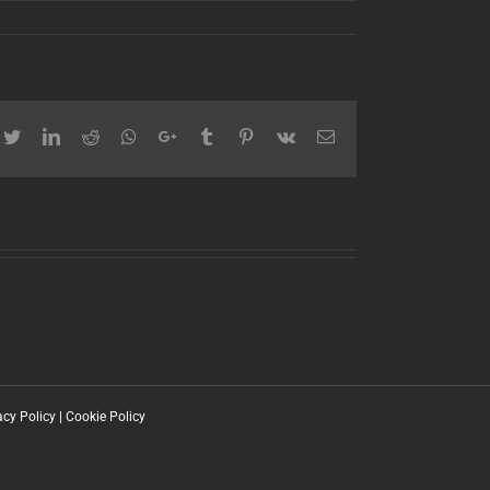
cebook
Twitter
LinkedIn
Reddit
Whatsapp
Google+
Tumblr
Pinterest
Vk
Email
acy Policy
|
Cookie Policy