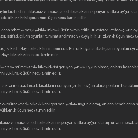
aytın tərəfindən təhlükəsiz və müraciət edə biləcəklərini qoruyan şərtlərə uyğun olar
ət edə biləcəklərini qorunması üçün necə təmin edilir.
aha rahat və yaxşı şəkildə izləmək üçün təmin edilir. Bu aviator, istifadəçilərin oyun
r, istifadəçilərin oyunları təminatlandırmaq və dəyişiklikləri izləmək üçün necə təm
şı şəkildə izləyə biləcəklərini təmin edir. Bu funksiya, istifadəçilərin oyunları oynay
izləyə biləcəklərini necə təmin edir.
lükəsiz və müraciət edə biləcəklərini qoruyan şərtlərə uyğun olaraq, onların hesabl
ını yükləmək üçün necə təmin edilir.
lükəsiz və müraciət edə biləcəklərini qoruyan şərtlərə uyğun olaraq, onların hesabl
ını yükləmək üçün necə təmin edilir.
iz və müraciət edə biləcəklərini qoruyan şərtlərə uyğun olaraq, onların hesabların
 yükləmək üçün necə təmin edilir.
lükəsiz və müraciət edə biləcəklərini qoruyan şərtlərə uyğun olaraq, onların hesab
ını yükləmək üçün necə təmin edilir.