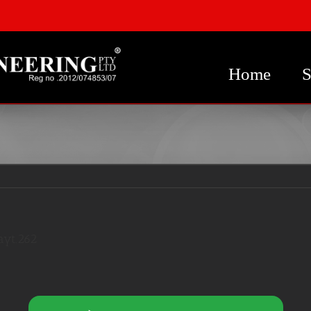
Home
S
yt.262