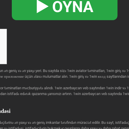
▶️ OYNA
i
ən geniş və ən yaxşı yeri. Bu saytda sizə 1win aviator təminatları, 1win giriş və 
 приложение üçün əlavə məlumatlar alın. 1win giriş və 1win вход saytlarından is
tor təminatları məcburiyyətə alındı. 1win azerbaycan veb saytından 1win indir və
dan istifadə edərək qazanma şansınızı artırın. 1win azerbaycan veb saytında 1win 
adəsi
ilərinə ən yaxşı və ən geniş imkanlar tərəfindən müraciət edilir. Bu sayt, istifadəç
ı və istifadəsi, istifadəçilərin bukmekər oyunlarını daha yaxşı və daha rahat oyn