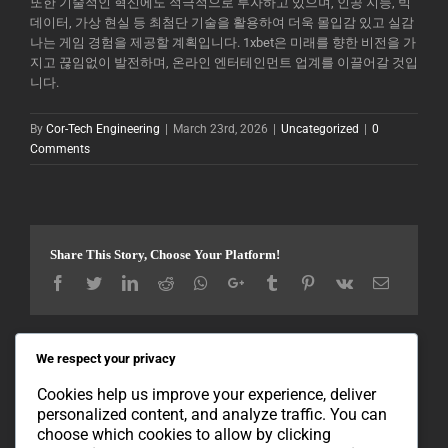
또한 기술적인 혁신에도 적극적으로 투자하고 있으며, 인공 지능, 빅
데이터, 가상 현실 등 최첨단 기술을 활용하여 더욱 몰입감 있고 실감
나는 게임 경험을 제공할 계획입니다. 1xbet은 미래를 향한 비전을 가
지고 끊임없이 발전하며, 온라인 엔터테인먼트 업계를 이끌어갈 것입
니다.
By
Cor-Tech Engineering
|
March 23rd, 2026
|
Uncategorized
|
0
Comments
Share This Story, Choose Your Platform!
Facebook
Twitter
LinkedIn
Reddit
Whatsapp
Google+
Tumblr
Pinterest
Vk
Email
We respect your privacy
About the Author:
Cor-Tech Engineering
Cookies help us improve your experience, deliver
personalized content, and analyze traffic. You can
choose which cookies to allow by clicking