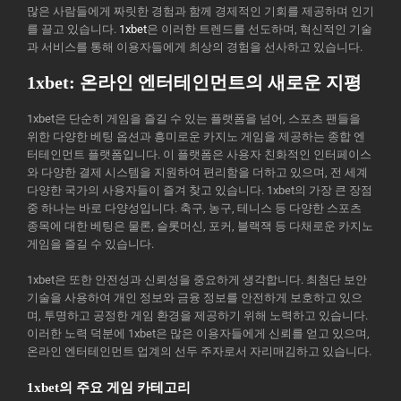
많은 사람들에게 짜릿한 경험과 함께 경제적인 기회를 제공하며 인기
를 끌고 있습니다.
1xbet
은 이러한 트렌드를 선도하며, 혁신적인 기술
과 서비스를 통해 이용자들에게 최상의 경험을 선사하고 있습니다.
1xbet: 온라인 엔터테인먼트의 새로운 지평
1xbet은 단순히 게임을 즐길 수 있는 플랫폼을 넘어, 스포츠 팬들을
위한 다양한 베팅 옵션과 흥미로운 카지노 게임을 제공하는 종합 엔
터테인먼트 플랫폼입니다. 이 플랫폼은 사용자 친화적인 인터페이스
와 다양한 결제 시스템을 지원하여 편리함을 더하고 있으며, 전 세계
다양한 국가의 사용자들이 즐겨 찾고 있습니다. 1xbet의 가장 큰 장점
중 하나는 바로 다양성입니다. 축구, 농구, 테니스 등 다양한 스포츠
종목에 대한 베팅은 물론, 슬롯머신, 포커, 블랙잭 등 다채로운 카지노
게임을 즐길 수 있습니다.
1xbet은 또한 안전성과 신뢰성을 중요하게 생각합니다. 최첨단 보안
기술을 사용하여 개인 정보와 금융 정보를 안전하게 보호하고 있으
며, 투명하고 공정한 게임 환경을 제공하기 위해 노력하고 있습니다.
이러한 노력 덕분에 1xbet은 많은 이용자들에게 신뢰를 얻고 있으며,
온라인 엔터테인먼트 업계의 선두 주자로서 자리매김하고 있습니다.
1xbet의 주요 게임 카테고리