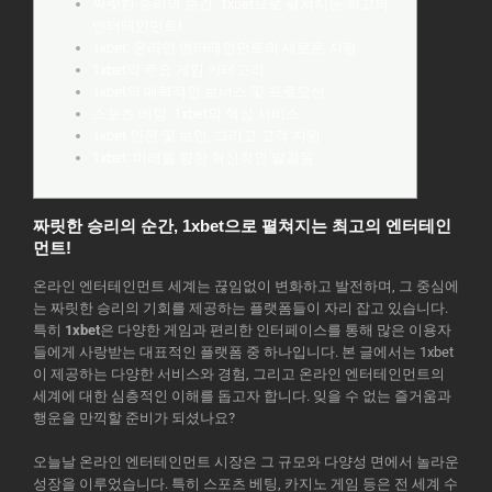
짜릿한 승리의 순간, 1xbet으로 펼쳐지는 최고의
엔터테인먼트!
1xbet: 온라인 엔터테인먼트의 새로운 지평
1xbet의 주요 게임 카테고리
1xbet의 매력적인 보너스 및 프로모션
스포츠 베팅: 1xbet의 핵심 서비스
1xbet 안전 및 보안, 그리고 고객 지원
1xbet: 미래를 향한 혁신적인 발걸음
짜릿한 승리의 순간, 1xbet으로 펼쳐지는 최고의 엔터테인
먼트!
온라인 엔터테인먼트 세계는 끊임없이 변화하고 발전하며, 그 중심에
는 짜릿한 승리의 기회를 제공하는 플랫폼들이 자리 잡고 있습니다.
특히
1xbet
은 다양한 게임과 편리한 인터페이스를 통해 많은 이용자
들에게 사랑받는 대표적인 플랫폼 중 하나입니다. 본 글에서는 1xbet
이 제공하는 다양한 서비스와 경험, 그리고 온라인 엔터테인먼트의
세계에 대한 심층적인 이해를 돕고자 합니다. 잊을 수 없는 즐거움과
행운을 만끽할 준비가 되셨나요?
오늘날 온라인 엔터테인먼트 시장은 그 규모와 다양성 면에서 놀라운
성장을 이루었습니다. 특히 스포츠 베팅, 카지노 게임 등은 전 세계 수