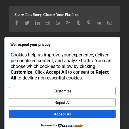
Share This Story, Choose Your Platform!
Facebook
Twitter
LinkedIn
Reddit
Whatsapp
Google+
Tumblr
Pinterest
Vk
Email
We respect your privacy
About the Author:
Cor-Tech Engineering
Cookies help us improve your experience, deliver
personalized content, and analyze traffic. You can
choose which cookies to allow by clicking
Customize
. Click
Accept All
to consent or
Reject
All
to decline non-essential cookies.
Customize
Reject All
Copyright 2021 Cor-Tech Engineering | All Rights Reserved | Developed
and Hosted by Simpl Solutions |
Privacy Policy
|
Cookie Policy
Accept All
Powered by
LinkedIn
Instagram
Facebook