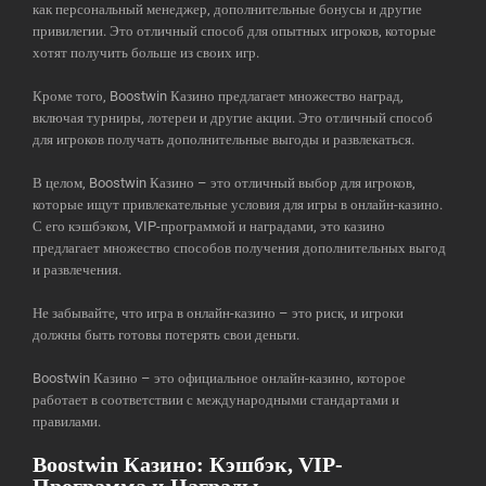
как персональный менеджер, дополнительные бонусы и другие
привилегии. Это отличный способ для опытных игроков, которые
хотят получить больше из своих игр.
Кроме того, Boostwin Казино предлагает множество наград,
включая турниры, лотереи и другие акции. Это отличный способ
для игроков получать дополнительные выгоды и развлекаться.
В целом, Boostwin Казино – это отличный выбор для игроков,
которые ищут привлекательные условия для игры в онлайн-казино.
С его кэшбэком, VIP-программой и наградами, это казино
предлагает множество способов получения дополнительных выгод
и развлечения.
Не забывайте, что игра в онлайн-казино – это риск, и игроки
должны быть готовы потерять свои деньги.
Boostwin Казино – это официальное онлайн-казино, которое
работает в соответствии с международными стандартами и
правилами.
Boostwin Казино: Кэшбэк, VIP-