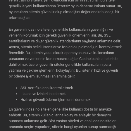
veren casino siteleri, yeni oyuncular için bir fırsat sunar. Bu siteler
genellikle yeni kullanıcılarına ücretsiz oyun deneme imkanı sunar. Bu,
oyuncuların sitenin güvenilir olup olmadığını değerlendirebileceği bir
ortam sağlar.
En güvenilir casino siteleri genellikle kullanıcıların güvenliğini ve
verilerini korumak için gerekli güvenlik önlemlerini alır. Bu, SSL
sertifikalarını ve diğer güvenlik standartlarını sağlama anlamına gelir.
Ayrıca, sitenin belirli lisanslar ve izinleri olup olmadığını kontrol etmek
önemlidir. Bu, sitenin yasal olarak operasyonunu ve kullanıcıların
parasının ve verilerinin korunmasını sağlar. Casino bahis siteleri de
dahil olmak üzere, güvenilir siteler genellikle kullanıcıların para
yatırma ve çekme işlemlerini kolaylaştırır. Bu, sitenin hızlı ve güvenli
bir ödeme işlemi sunması anlamına gelir.
SSL sertifikalarını kontrol etmek
Lisans ve izinleri incelemek
Hızlı ve güvenli ödeme işlemlerini denemek
En güvenilir casino siteleri genellikle kullanıcı dostu bir arayüze
sahiptir. Bu, sitenin kullanıcılarına kolay ve anlaşılır bir deneyim
sunması anlamına gelir. Slot casino siteleri ve canlı casino siteleri
arasında seçim yaparken, sitenin hangi oyunları sunup sunmadığı