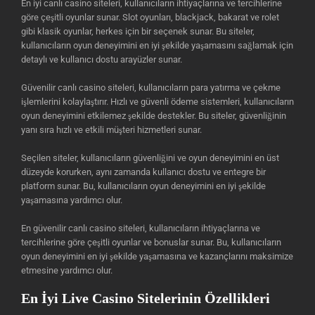
En iyi canlı casino siteleri, kullanıcıların ihtiyaçlarına ve tercihlerine
göre çeşitli oyunlar sunar. Slot oyunları, blackjack, bakarat ve rolet
gibi klasik oyunlar, herkes için bir seçenek sunar. Bu siteler,
kullanıcıların oyun deneyimini en iyi şekilde yaşamasını sağlamak için
detaylı ve kullanıcı dostu arayüzler sunar.
Güvenilir canlı casino siteleri, kullanıcıların para yatırma ve çekme
işlemlerini kolaylaştırır. Hızlı ve güvenli ödeme sistemleri, kullanıcıların
oyun deneyimini etkilemez şekilde destekler. Bu siteler, güvenliğinin
yanı sıra hızlı ve etkili müşteri hizmetleri sunar.
Seçilen siteler, kullanıcıların güvenliğini ve oyun deneyimini en üst
düzeyde korurken, aynı zamanda kullanıcı dostu ve entegre bir
platform sunar. Bu, kullanıcıların oyun deneyimini en iyi şekilde
yaşamasına yardımcı olur.
En güvenilir canlı casino siteleri, kullanıcıların ihtiyaçlarına ve
tercihlerine göre çeşitli oyunlar ve bonuslar sunar. Bu, kullanıcıların
oyun deneyimini en iyi şekilde yaşamasına ve kazançlarını maksimize
etmesine yardımcı olur.
En İyi Live Casino Sitelerinin Özellikleri