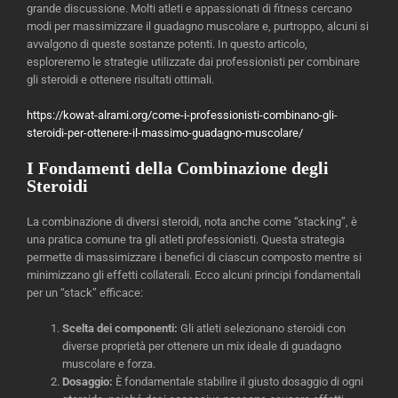
grande discussione. Molti atleti e appassionati di fitness cercano
modi per massimizzare il guadagno muscolare e, purtroppo, alcuni si
avvalgono di queste sostanze potenti. In questo articolo,
esploreremo le strategie utilizzate dai professionisti per combinare
gli steroidi e ottenere risultati ottimali.
https://kowat-alrami.org/come-i-professionisti-combinano-gli-
steroidi-per-ottenere-il-massimo-guadagno-muscolare/
I Fondamenti della Combinazione degli
Steroidi
La combinazione di diversi steroidi, nota anche come “stacking”, è
una pratica comune tra gli atleti professionisti. Questa strategia
permette di massimizzare i benefici di ciascun composto mentre si
minimizzano gli effetti collaterali. Ecco alcuni principi fondamentali
per un “stack” efficace:
Scelta dei componenti:
Gli atleti selezionano steroidi con
diverse proprietà per ottenere un mix ideale di guadagno
muscolare e forza.
Dosaggio:
È fondamentale stabilire il giusto dosaggio di ogni