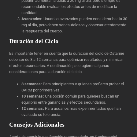
pueden aumentar la dosis a 20 mg al día, pero siempre es
recomendable evaluar los efectos antes de modificar la
cantidad.
Avanzados:
Usuarios avanzados pueden considerar hasta 30
mg al día, pero deben ser cautelosos y observar atentamente
la respuesta del cuerpo.
Duración del Ciclo
Es importante tener en cuenta que la duración del ciclo de Ostarine
debe ser de 8 a 12 semanas para optimizar resultados y minimizar
efectos secundarios. A continuación, se sugieren algunas
consideraciones para la duración del ciclo:
8 semanas:
Para principiantes o quienes prefieren probar el
SARM por primera vez.
10 semanas:
Una opción común para quienes buscan un
equilibrio entre ganancias y efectos secundarios.
12 semanas:
Para usuarios más experimentados que han
evaluado su tolerancia.
Consejos Adicionales
Aparte de seguir la dosificación recomendada, es fundamental