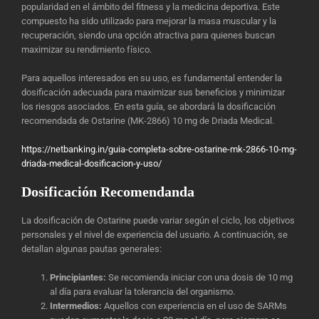
popularidad en el ámbito del fitness y la medicina deportiva. Este
compuesto ha sido utilizado para mejorar la masa muscular y la
recuperación, siendo una opción atractiva para quienes buscan
maximizar su rendimiento físico.
Para aquellos interesados en su uso, es fundamental entender la
dosificación adecuada para maximizar sus beneficios y minimizar
los riesgos asociados. En esta guía, se abordará la dosificación
recomendada de Ostarine (MK-2866) 10 mg de Driada Medical.
https://netbanking.in/guia-completa-sobre-ostarine-mk-2866-10-mg-
driada-medical-dosificacion-y-uso/
Dosificación Recomendanda
La dosificación de Ostarine puede variar según el ciclo, los objetivos
personales y el nivel de experiencia del usuario. A continuación, se
detallan algunas pautas generales:
Principiantes:
Se recomienda iniciar con una dosis de 10 mg
al día para evaluar la tolerancia del organismo.
Intermedios:
Aquellos con experiencia en el uso de SARMs