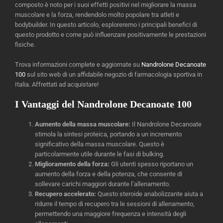
composto è noto per i suoi effetti positivi nel migliorare la massa
muscolare e la forza, rendendolo molto popolare tra atleti e
bodybuilder. In questo articolo, esploreremo i principali benefici di
questo prodotto e come può influenzare positivamente le prestazioni
fisiche.
Trova informazioni complete e aggiornate su
Nandrolone Decanoate
100
sul sito web di un affidabile negozio di farmacologia sportiva in
Italia. Affrettati ad acquistare!
I Vantaggi del Nandrolone Decanoate 100
Aumento della massa muscolare:
Il Nandrolone Decanoate
stimola la sintesi proteica, portando a un incremento
significativo della massa muscolare. Questo è
particolarmente utile durante le fasi di bulking.
Miglioramento della forza:
Gli utenti spesso riportano un
aumento della forza e della potenza, che consente di
sollevare carichi maggiori durante l’allenamento.
Recupero accelerato:
Questo steroide anabolizzante aiuta a
ridurre il tempo di recupero tra le sessioni di allenamento,
permettendo una maggiore frequenza e intensità degli