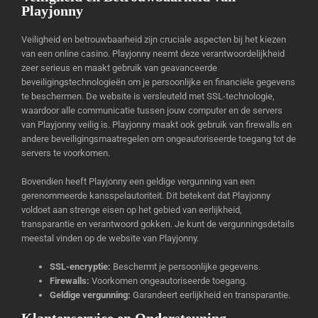
Playjonny
Veiligheid en betrouwbaarheid zijn cruciale aspecten bij het kiezen
van een online casino. Playjonny neemt deze verantwoordelijkheid
zeer serieus en maakt gebruik van geavanceerde
beveiligingstechnologieën om je persoonlijke en financiële gegevens
te beschermen. De website is versleuteld met SSL-technologie,
waardoor alle communicatie tussen jouw computer en de servers
van Playjonny veilig is. Playjonny maakt ook gebruik van firewalls en
andere beveiligingsmaatregelen om ongeautoriseerde toegang tot de
servers te voorkomen.
Bovendien heeft Playjonny een geldige vergunning van een
gerenommeerde kansspelautoriteit. Dit betekent dat Playjonny
voldoet aan strenge eisen op het gebied van eerlijkheid,
transparantie en verantwoord gokken. Je kunt de vergunningsdetails
meestal vinden op de website van Playjonny.
SSL-encryptie:
Beschermt je persoonlijke gegevens.
Firewalls:
Voorkomen ongeautoriseerde toegang.
Geldige vergunning:
Garandeert eerlijkheid en transparantie.