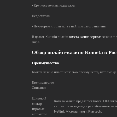
• Круглосуточная поддержка
Недостатки:
• Некоторые игроки могут найти игры ограничены
В целом, Kometa онлайн
комета казино зеркало
казино – 
мира.
Обзор онлайн-казино Kometa в Ро
Преимущества
Комета казино имеет несколько преимуществ, которые де
Преимущество
Описание
Широкий
Комета казино предлагает более 1 000 иг
спектр
автоматов от ведущих разработчиков, вк
игровых
NetEnt, Microgaming и Playtech.
автоматов