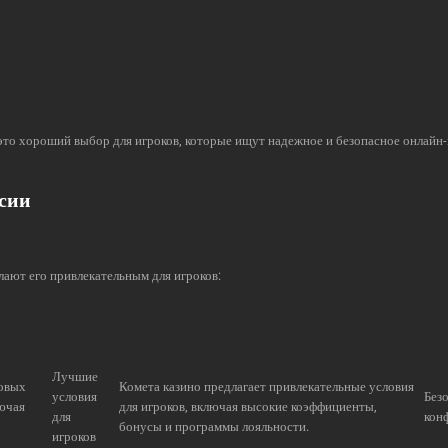
это хороший выбор для игроков, которые ищут надежное и безопасное онлайн-к
ссии
лают его привлекательным для игроков:
Лучшие
ровых
Комета казино предлагает привлекательные условия
условия
Без
лючая
для игроков, включая высокие коэффициенты,
для
кон
бонусы и программы лояльности.
игроков