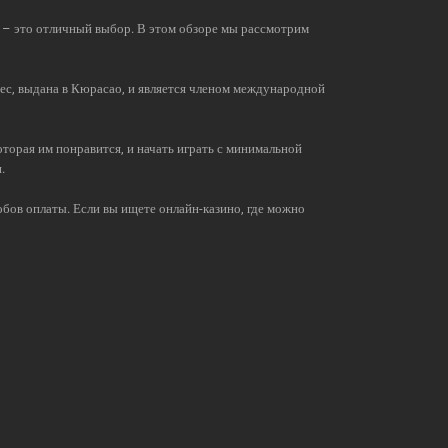
о – это отличный выбор. В этом обзоре мы рассмотрим
нес, выдана в Кюрасао, и является членом международной
оторая им понравится, и начать играть с минимальной
.
обов оплаты. Если вы ищете онлайн-казино, где можно