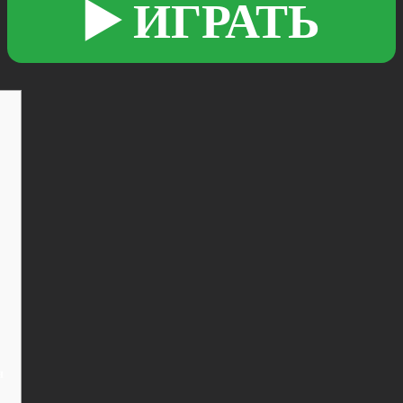
▶️ ИГРАТЬ
и
я