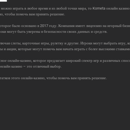
е можно играть в любое время и из любой точки мира, то Kometa онлайн казин
но, чтобы помочь вам принять решение.
которое было основано в 2017 году. Компания имеет лицензию на игорный биз
роки могут быть уверены в безопасности своих данных и средств.
лючая слоты, карточные игры, рулетку и другие. Игроки могут выбрать игру, к
ы и акции, которые могут помочь вам начать играть с более высокими ставками
сное онлайн-казино, которое предлагает широкий спектр игр и различных спос
 онлайн казино – это отличный выбор.
атков этого онлайн-казино, чтобы помочь вам принять решение.