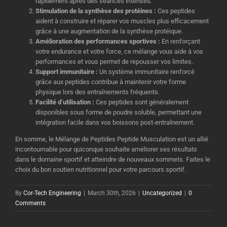
rapidement après des séances intenses.
Stimulation de la synthèse des protéines :
Ces peptides
aident à construire et réparer vos muscles plus efficacement
grâce à une augmentation de la synthèse protéique.
Amélioration des performances sportives :
En renforçant
votre endurance et votre force, ce mélange vous aide à vos
performances et vous permet de repousser vos limites.
Support immunitaire :
Un système immunitaire renforcé
grâce aux peptides contribue à maintenir votre forme
physique lors des entraînements fréquents.
Facilité d’utilisation :
Ces peptides sont généralement
disponibles sous forme de poudre soluble, permettant une
intégration facile dans vos boissons post-entraînement.
En somme, le Mélange de Peptides Peptide Musculation est un allié
incontournable pour quiconque souhaite améliorer ses résultats
dans le domaine sportif et atteindre de nouveaux sommets. Faites le
choix du bon soutien nutritionnel pour votre parcours sportif.
By
Cor-Tech Engineering
|
March 30th, 2026
|
Uncategorized
|
0
Comments