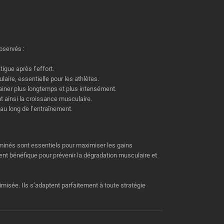
bservés :
igue après l’effort.
aire, essentielle pour les athlètes.
ainer plus longtemps et plus intensément.
t ainsi la croissance musculaire.
au long de l’entraînement.
aminés sont essentiels pour maximiser les gains
nt bénéfique pour prévenir la dégradation musculaire et
misée. Ils s’adaptent parfaitement à toute stratégie