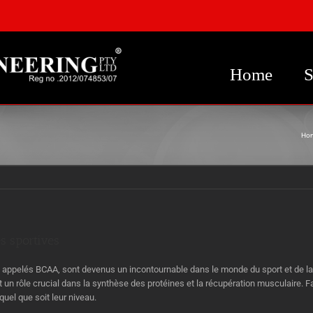
Home
S
Ho
s sportives
appelés BCAA, sont devenus un incontournable dans le monde du sport et de l
ent un rôle crucial dans la synthèse des protéines et la récupération musculaire. F
quel que soit leur niveau.