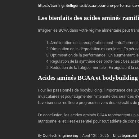
https://trainingintelligente.it/bcaa-pour-une-performance
Les bienfaits des acides aminés ramifi
Intégrer les BCAA dans votre régime alimentaire peut tran
Amélioration de la récupération post-entraînement : 
Diminution de la dégradation musculaire : En périod
Optimisation de la performance : En augmentant le
Regulation de la synthèse des protéines : Ces acid
Réduction de la fatigue mentale : En aiguisant la 
Acides aminés BCAA et bodybuilding
Pour les passionnés de bodybuilding, l’importance des BC
musculaires et pour augmenter l’intensité des séances d’
favoriser une meilleure progression vers des objectifs de
En conclusion, les acides aminés BCAA représentent un ato
nutritionnelle, et il est essentiel pour tout athlète de cons
By
Cor-Tech Engineering
|
April 12th, 2026
|
Uncategorized