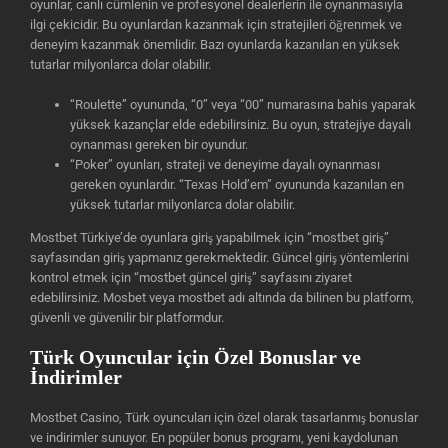
oyunlar, canlı cümlenin ve profesyonel dealerlerin ile oynanmasıyla
ilgi çekicidir. Bu oyunlardan kazanmak için stratejileri öğrenmek ve
deneyim kazanmak önemlidir. Bazı oyunlarda kazanılan en yüksek
tutarlar milyonlarca dolar olabilir.
“Roulette” oyununda, “0” veya “00” numarasına bahis yaparak
yüksek kazançlar elde edebilirsiniz. Bu oyun, stratejiye dayalı
oynanması gereken bir oyundur.
“Poker” oyunları, strateji ve deneyime dayalı oynanması
gereken oyunlardır. “Texas Hold’em” oyununda kazanılan en
yüksek tutarlar milyonlarca dolar olabilir.
Mostbet Türkiye’de oyunlara giriş yapabilmek için “mostbet giriş”
sayfasından giriş yapmanız gerekmektedir. Güncel giriş yöntemlerini
kontrol etmek için “mostbet güncel giriş” sayfasını ziyaret
edebilirsiniz. Mosbet veya mostbet adı altında da bilinen bu platform,
güvenli ve güvenilir bir platformdur.
Türk Oyuncular için Özel Bonuslar ve
İndirimler
Mostbet Casino, Türk oyuncuları için özel olarak tasarlanmış bonuslar
ve indirimler sunuyor. En popüler bonus programı, yeni kaydolunan