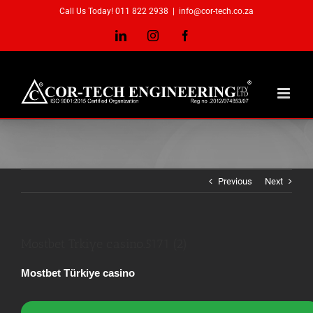
Skip
Call Us Today! 011 822 2938
|
info@cor-tech.co.za
to
content
LinkedIn
Instagram
Facebook
Previous
Next
Mostbet Trkiye casino.5171 (2)
Mostbet Türkiye casino