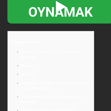
▶️
OYNAMAK
Содержимое
Mostbet Türkiye Casino: Oyunlar ve
Bonuslar
Oyunlar
Bonuslar
En Popüler Oyunlar ve Onlarla Ne Kadar
Kazanabilirsiniz?
Türk Oyuncular için Özel Bonuslar ve
İndirimler
Reguläre Bonuslar ve İndirimler