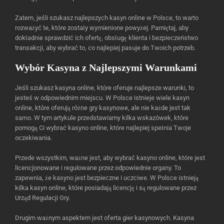
Zatem, jeśli szukasz najlepszych kasyn online w Polsce, to warto
rozważyć te, które zostały wymienione powyżej. Pamiętaj, aby
dokładnie sprawdzić ich ofertę, obsługę klienta i bezpieczeństwo
transakcji, aby wybrać to, co najlepiej pasuje do Twoich potrzeb.
Wybór Kasyna z Najlepszymi Warunkami
Jeśli szukasz kasyna online, które oferuje najlepsze warunki, to
jesteś w odpowiednim miejscu. W Polsce istnieje wiele kasyn
online, które oferują różne gry kasynowe, ale nie każde jest tak
samo. W tym artykule przedstawiamy kilka wskazówek, które
pomogą Ci wybrać kasyno online, które najlepiej spełnia Twoje
oczekiwania.
Przede wszystkim, ważne jest, aby wybrać kasyno online, które jest
licencjonowane i regulowane przez odpowiednie organy. To
zapewnia, że kasyno jest bezpieczne i uczciwe. W Polsce istnieją
kilka kasyn online, które posiadają licencję i są regulowane przez
Urząd Regulacji Gry.
Drugim ważnym aspektem jest oferta gier kasynowych. Kasyna