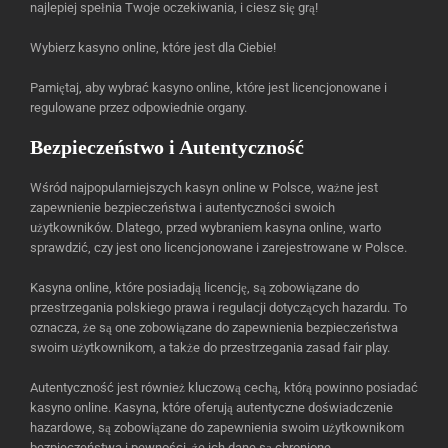
najlepiej spełnia Twoje oczekiwania, i ciesz się grą!
Wybierz kasyno online, które jest dla Ciebie!
Pamiętaj, aby wybrać kasyno online, które jest licencjonowane i
regulowane przez odpowiednie organy.
Bezpieczeństwo i Autentyczność
Wśród najpopularniejszych kasyn online w Polsce, ważne jest
zapewnienie bezpieczeństwa i autentyczności swoich
użytkowników. Dlatego, przed wybraniem kasyna online, warto
sprawdzić, czy jest ono licencjonowane i zarejestrowane w Polsce.
Kasyna online, które posiadają licencję, są zobowiązane do
przestrzegania polskiego prawa i regulacji dotyczących hazardu. To
oznacza, że są one zobowiązane do zapewnienia bezpieczeństwa
swoim użytkownikom, a także do przestrzegania zasad fair play.
Autentyczność jest również kluczową cechą, którą powinno posiadać
kasyno online. Kasyna, które oferują autentyczne doświadczenie
hazardowe, są zobowiązane do zapewnienia swoim użytkownikom
bezpieczeństwa i pewności, że ich dane są chronione.