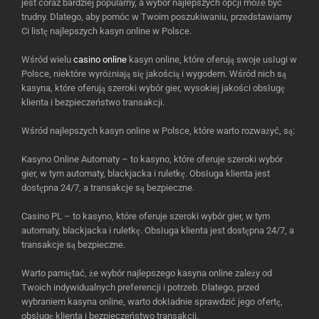
jest coraz bardziej popularny, a wybór najlepszych opcji może być
trudny. Dlatego, aby pomóc w Twoim poszukiwaniu, przedstawiamy
Ci listę najlepszych kasyn online w Polsce.
Wśród wielu
casino online
kasyn online, które oferują swoje usługi w
Polsce, niektóre wyróżniają się jakością i wygodem. Wśród nich są
kasyna, które oferują szeroki wybór gier, wysokiej jakości obsługę
klienta i bezpieczeństwo transakcji.
Wśród najlepszych kasyn online w Polsce, które warto rozważyć, są:
Kasyno Online Automaty – to kasyno, które oferuje szeroki wybór
gier, w tym automaty, blackjacka i ruletkę. Obsługa klienta jest
dostępna 24/7, a transakcje są bezpieczne.
Casino PL – to kasyno, które oferuje szeroki wybór gier, w tym
automaty, blackjacka i ruletkę. Obsługa klienta jest dostępna 24/7, a
transakcje są bezpieczne.
Warto pamiętać, że wybór najlepszego kasyna online zależy od
Twoich indywidualnych preferencji i potrzeb. Dlatego, przed
wybraniem kasyna online, warto dokładnie sprawdzić jego ofertę,
obsługę klienta i bezpieczeństwo transakcji.