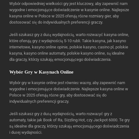
Wybór odpowiedniej wielkości gry jest kluczowy, aby zapewnić nam
wygodne i emocjonujące doświadczenie w kasynie online. Najlepsze
kasyna online w Polsce w 2025 oferują różne rozmiary gier, aby
dostosować się do indywidualnych preferencji graczy.
Jeśli szukasz gry z dużą wydajnością, warto rozważyć kasyna online,
które oferują gry z wydajnością 5-10 rubli. Takie kasyna, jak kasyno
internetowe, kasyno online opinie, polskie kasyno, casino pl, polskie
kasyna, kasyno online automaty, polskie kasyno online, są idealne
dla graczy, którzy szukają emocjonującego doświadczenia.
Wybór Gry w Kasynach Online
Wybór gry w kasynie online jest również ważny, aby zapewnić nam
wygodne i emocjonujące doświadczenie. Najlepsze kasyna online w
Polsce w 2025 oferują różne gry, aby dostosować się do
indywidualnych preferencji graczy.
Jeśli szukasz gry z dużą wydajnością, warto rozważyć gry z
automaty, takie jak Book of Ra, Sizzling Hot, czy Jackpot 6000. Te gry
są idealne dla graczy, którzy szukają emocjonującego doświadczenia
i dużej wydajności.