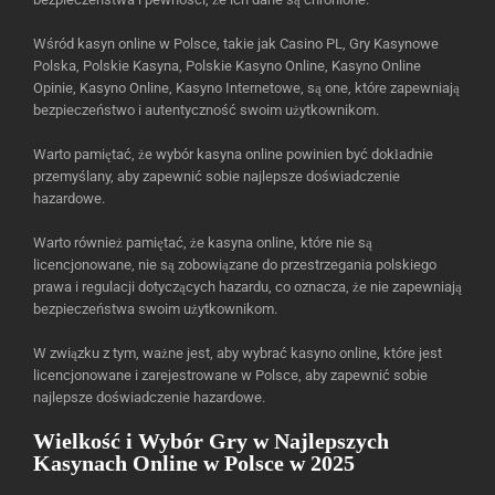
Wśród kasyn online w Polsce, takie jak Casino PL, Gry Kasynowe
Polska, Polskie Kasyna, Polskie Kasyno Online, Kasyno Online
Opinie, Kasyno Online, Kasyno Internetowe, są one, które zapewniają
bezpieczeństwo i autentyczność swoim użytkownikom.
Warto pamiętać, że wybór kasyna online powinien być dokładnie
przemyślany, aby zapewnić sobie najlepsze doświadczenie
hazardowe.
Warto również pamiętać, że kasyna online, które nie są
licencjonowane, nie są zobowiązane do przestrzegania polskiego
prawa i regulacji dotyczących hazardu, co oznacza, że nie zapewniają
bezpieczeństwa swoim użytkownikom.
W związku z tym, ważne jest, aby wybrać kasyno online, które jest
licencjonowane i zarejestrowane w Polsce, aby zapewnić sobie
najlepsze doświadczenie hazardowe.
Wielkość i Wybór Gry w Najlepszych
Kasynach Online w Polsce w 2025