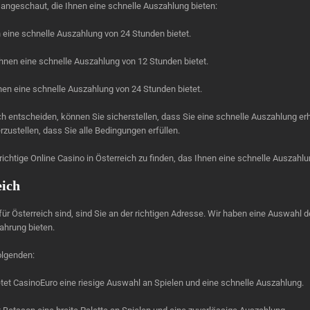
 angeschaut, die Ihnen eine schnelle Auszahlung bieten:
n eine schnelle Auszahlung von 24 Stunden bietet.
Ihnen eine schnelle Auszahlung von 12 Stunden bietet.
hnen eine schnelle Auszahlung von 24 Stunden bietet.
ch entscheiden, können Sie sicherstellen, dass Sie eine schnelle Auszahlung erh
ustellen, dass Sie alle Bedingungen erfüllen.
chtige Online Casino in Österreich zu finden, das Ihnen eine schnelle Auszahlun
eich
r Österreich sind, sind Sie an der richtigen Adresse. Wir haben eine Auswahl d
ahrung bieten.
olgenden:
etet CasinoEuro eine riesige Auswahl an Spielen und eine schnelle Auszahlung.