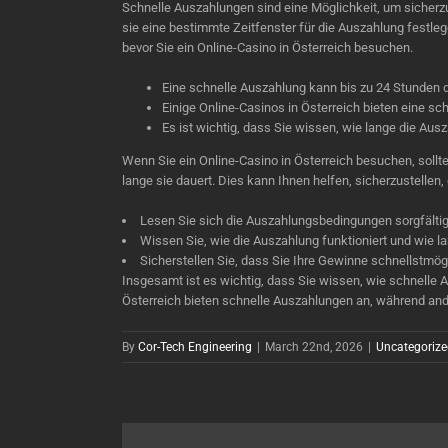
Schnelle Auszahlungen sind eine Möglichkeit, um sicherzu
sie eine bestimmte Zeitfenster für die Auszahlung festleg
bevor Sie ein Online-Casino in Österreich besuchen.
Eine schnelle Auszahlung kann bis zu 24 Stunden 
Einige Online-Casinos in Österreich bieten eine sc
Es ist wichtig, dass Sie wissen, wie lange die Aus
Wenn Sie ein Online-Casino in Österreich besuchen, sollte
lange sie dauert. Dies kann Ihnen helfen, sicherzustellen
Lesen Sie sich die Auszahlungsbedingungen sorgfältig
Wissen Sie, wie die Auszahlung funktioniert und wie la
Sicherstellen Sie, dass Sie Ihre Gewinne schnellstmögl
Insgesamt ist es wichtig, dass Sie wissen, wie schnelle 
Österreich bieten schnelle Auszahlungen an, während ander
By
Cor-Tech Engineering
|
March 22nd, 2026
|
Uncategorize