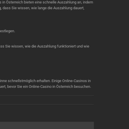
s in Österreich bieten eine schnelle Auszahlung an, indem
g, dass Sie wissen, wie lange die Auszahlung dauert,
festlegen.
ass Sie wissen, wie die Auszahlung funktioniert und wie
nne schnellstmöglich erhalten. Einige Online-Casinos in
ert, bevor Sie ein Online-Casino in Österreich besuchen.