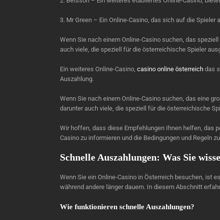
2. Betsson – Ein weiteres etabliertes Online-Casino, biete
3. Mr Green – Ein Online-Casino, das sich auf die Spieler
Wenn Sie nach einem Online-Casino suchen, das speziell fü
auch viele, die speziell für die österreichische Spieler aus
Ein weiteres Online-Casino,
casino online österreich
das si
Auszahlung.
Wenn Sie nach einem Online-Casino suchen, das eine großa
darunter auch viele, die speziell für die österreichische Sp
Wir hoffen, dass diese Empfehlungen Ihnen helfen, das per
Casino zu informieren und die Bedingungen und Regeln zu
Schnelle Auszahlungen: Was Sie wiss
Wenn Sie ein Online-Casino in Österreich besuchen, ist es
während andere länger dauern. In diesem Abschnitt erfah
Wie funktionieren schnelle Auszahlungen?