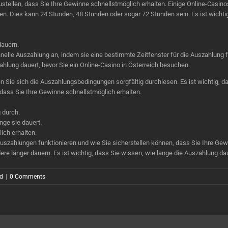
stellen, dass Sie Ihre Gewinne schnellstmöglich erhalten. Einige Online-Casino
en. Dies kann 24 Stunden, 48 Stunden oder sogar 72 Stunden sein. Es ist wichti
dauern.
hnelle Auszahlung an, indem sie eine bestimmte Zeitfenster für die Auszahlung 
zahlung dauert, bevor Sie ein Online-Casino in Österreich besuchen.
n Sie sich die Auszahlungsbedingungen sorgfältig durchlesen. Es ist wichtig, d
, dass Sie Ihre Gewinne schnellstmöglich erhalten.
 durch.
nge sie dauert.
ich erhalten.
Auszahlungen funktionieren und wie Sie sicherstellen können, dass Sie Ihre Gewi
e länger dauern. Es ist wichtig, dass Sie wissen, wie lange die Auszahlung dau
d
|
0 Comments