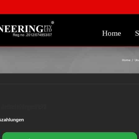
Home
S
Home
/
Un
en Auszahlungen.292
uszahlungen