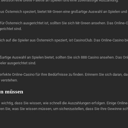
t Betsson eine breite Palette an Spielen und eine zuverlässige Auszahlung.
 aus Österreich speziert, bietet Mr Green eine großartige Auswahl an Spielen und
r Österreich ausgerichtet ist, sollten Sie sich Mr Green ansehen. Das Online-Ca
gerichtet sind.
ch auf die Spieler aus Österreich speziert, ist CasinoClub. Das Online-Casino bi
rtige Auswahl an Spielen bietet, sollten Sie sich 888 Casino ansehen. Das Onli
ieler ausgerichtet sind.
fekte Online-Casino für Ihre Bedürfnisse zu finden. Erinnern Sie sich daran, das
 verstehen.
en müssen
 wichtig, dass Sie wissen, wie schnell die Auszahlungen erfolgen. Einige Onlin
ren Sie, was Sie wissen müssen, um sicherzustellen, dass Sie Ihre Gewinne sch