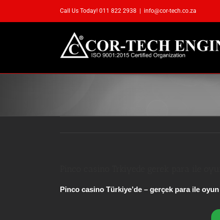
Skip
Call Us Today! 011 822 2938
|
info@cor-tech.co.za
to
content
Pinco casino Trkiyede gerek para ile oy
Pinco casino Türkiye’de – gerçek para ile oyun