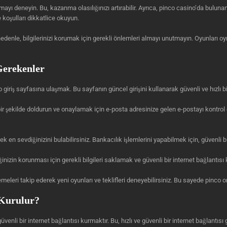
anmayı deneyin. Bu, kazanma olasılığınızı artırabilir. Ayrıca, pinco casino’da bulu
ve koşulları dikkatlice okuyun.
enle, bilgilerinizi korumak için gerekli önlemleri almayı unutmayın. Oyunları oyna
Gerekenler
iriş sayfasına ulaşmak. Bu sayfanın güncel girişini kullanarak güvenli ve hızlı bir 
bir şekilde doldurun ve onaylamak için e-posta adresinize gelen e-postayı kontrol
k en sevdiğinizini bulabilirsiniz. Bankacılık işlemlerini yapabilmek için, güvenli
inizin korunması için gerekli bilgileri saklamak ve güvenli bir internet bağlantısı
leri takip ederek yeni oyunları ve teklifleri deneyebilirsiniz. Bu sayede pinco on
 Kurulur?
nli bir internet bağlantısı kurmaktır. Bu, hızlı ve güvenli bir internet bağlantısı ge