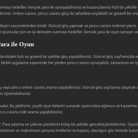
ayı hedefler. Gerçek para ile oynayabilirsiniz ve kazançlarınızı hızlı bir şekilde çe
irsiniz. Online casino, pinco casino girişi ile rahatlıkla erişilebilir ve güvenli bir o
ileyici seçeneklerden biridir. Güncel giriş yapmak ve pinco casino indirme işlemi, 
i oyuncular için en iyi deneyim sunmayı hedefler. Gerçek para ile oyun oynayın ve 
ara ile Oyun
izden hızlı ve güvenli bir şekilde giriş yapabilirsiniz. Güncel giriş sayfamızda en y
 Mobil uygulama sayesinde her yerden pinco casino oynayabilir, zamanınızı en iyi ş
ş veya pinco online casino arama yapabilirsiniz. Güncel giriş sayfasına ulaşmak i
ı öğrenebilirsiniz.
mudur. Bu platform, çeşitli oyun türlerini sunarak oyunculara eğlence ve kazanm
nco casino indir arama yapabilirsiniz.
. Para yatırma ve çekme işlemlerini kolay bir şekilde gerçekleştirebilirsiniz. Oyun
 minimum ve maksimum yarışma limitlerini ve kazanç olasılığını göz önünde bulu