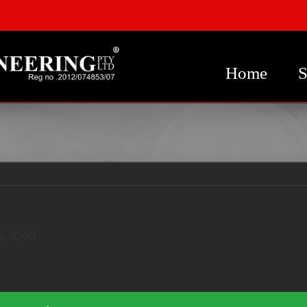
Home
S
un.1060