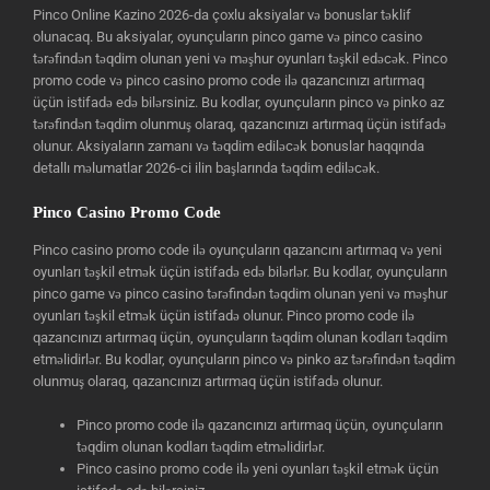
Pinco Online Kazino 2026-da çoxlu aksiyalar və bonuslar təklif
olunacaq. Bu aksiyalar, oyunçuların pinco game və pinco casino
tərəfindən təqdim olunan yeni və məşhur oyunları təşkil edəcək. Pinco
promo code və pinco casino promo code ilə qazancınızı artırmaq
üçün istifadə edə bilərsiniz. Bu kodlar, oyunçuların pinco və pinko az
tərəfindən təqdim olunmuş olaraq, qazancınızı artırmaq üçün istifadə
olunur. Aksiyaların zamanı və təqdim ediləcək bonuslar haqqında
detallı məlumatlar 2026-ci ilin başlarında təqdim ediləcək.
Pinco Casino Promo Code
Pinco casino promo code ilə oyunçuların qazancını artırmaq və yeni
oyunları təşkil etmək üçün istifadə edə bilərlər. Bu kodlar, oyunçuların
pinco game və pinco casino tərəfindən təqdim olunan yeni və məşhur
oyunları təşkil etmək üçün istifadə olunur. Pinco promo code ilə
qazancınızı artırmaq üçün, oyunçuların təqdim olunan kodları təqdim
etməlidirlər. Bu kodlar, oyunçuların pinco və pinko az tərəfindən təqdim
olunmuş olaraq, qazancınızı artırmaq üçün istifadə olunur.
Pinco promo code ilə qazancınızı artırmaq üçün, oyunçuların
təqdim olunan kodları təqdim etməlidirlər.
Pinco casino promo code ilə yeni oyunları təşkil etmək üçün