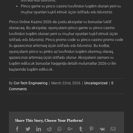
istifadə edə bilərsiniz.
Pinco game və pinco casino tərəfindən təqdim olunan yeni və
məşhur oyunları təşkil etmək üçün istifadə edə bilərsiniz.
Pinco Online Kazino 2026-da çoxlu aksiyalar və bonuslar təklif
olunacaq. Bu aksiyalar, oyunçuların pinco game və pinco casino
tərəfindən təqdim olunan yeni və məşhur oyunları təşkil etmək üçün
istifadə edə bilərsiniz. Pinco promo code və pinco casino promo code
ilə qazancınızı artırmaq üçün istifadə edə bilərsiniz. Bu kodlar,
oyunçuların pinco və pinko az tərəfindən təqdim olunmuş olaraq,
qazancınızı artırmaq üçün istifadə olunur. Aksiyaların zamanı və
təqdim ediləcək bonuslar haqqında detallı məlumatlar 2026-ci ilin
başlarında təqdim ediləcək.
By
Cor-Tech Engineering
|
March 22nd, 2026
|
Uncategorized
|
0
Comments
Share This Story, Choose Your Platform!
Facebook
Twitter
LinkedIn
Reddit
Whatsapp
Google+
Tumblr
Pinterest
Vk
Email