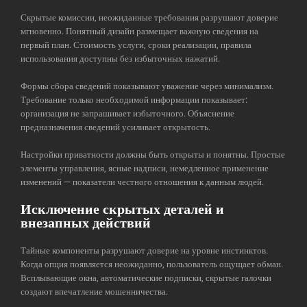
Скрытые комиссии, неожиданные требования разрушают доверие
мгновенно. Понятный дизайн размещает важную сведения на
первый план. Стоимость услуги, сроки реализации, правила
использования доступны без избыточных нажатий.
Формы сбора сведений показывают уважение через минимализм.
Требование только необходимой информации показывает:
организация не запрашивает избыточного. Объяснение
предназначения сведений усиливает открытость.
Настройки приватности должны быть открыты и понятны. Простые
элементы управления, ясные надписи, немедленное применение
изменений — показатели честного отношения к данным людей.
Исключение скрытых деталей и
внезапных действий
Тайные компоненты разрушают доверие на уровне инстинктов.
Когда опция появляется неожиданно, пользователь ощущает обман.
Всплывающие окна, автоматические подписки, скрытые галочки
создают впечатление мошенничества.