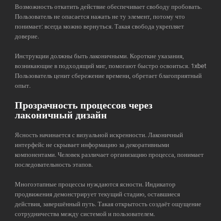
Возможность откатить действие обеспечивает свободу пробовать.
Пользователь не опасается нажать не ту элемент, потому что
понимает: всегда можно вернуться. Такая свобода укрепляет
доверие.
Инструкции должны быть лаконичными. Короткие указания,
возникающие в подходящий миг, помогают быстро освоиться. 1xbet
Пользователь ценит сбережение времени, обретает благоприятный
опыт.
Прозрачность процессов через
лаконичный дизайн
Ясность начинается с визуальной искренности. Лаконичный
интерфейс не скрывает информацию за декоративными
компонентами. Человек различает организацию процесса, понимает
последовательность этапов.
Многоэтапные процессы нуждаются ясности. Индикатор
продвижения демонстрирует текущий стадию, оставшиеся
действия, завершённый путь. Такая открытость создаёт ощущение
сотрудничества между системой и пользователем.