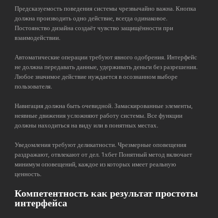
Предсказуемость поведения системы чрезвычайно важна. Кнопка
должна производить одно действие, всегда одинаковое.
Постоянство дизайна создаёт чувство защищённости при
взаимодействии.
Автоматические операции требуют явного одобрения. Интерфейс
не должна передавать данные, удерживать деньги без разрешения.
Любое значимое действие нуждается в осознанном выборе
пользователя.
Навигация должна быть очевидной. Замаскированные элементы,
неявные движения усложняют работу системы. Все функции
должны находиться на виду или в понятных местах.
Уведомления требуют деликатности. Чрезмерные оповещения
раздражают, отвлекают от дел. 1хбет Понятный метод включает
минимум оповещений, каждое из которых имеет реальную
ценность.
Компетентность как результат простоты
интерфейса