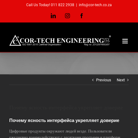
Skip
Call Us Today! 011 822 2938
|
info@cor-tech.co.za
to
content
LinkedIn
Instagram
Facebook
Previous
Next
Почему ясность интерфейса укрепляет доверие
Почему ясность интерфейса укрепляет доверие
Цифровые продукты окружают людей везде. Пользователи
ежедневно взаимодействуют с десятками программ и платформ.