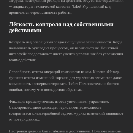
загрузка, немедленная реакция на действия, отсутствие торможений
— индикаторы технической качества. 1xbet Улучшенный код
проявляется через плавность работы.
Лёгкость контроля над собственными
действиями
Контроль над операциями создаёт ощущение защищённости. Когда
пользователь руководит процессом, он верит системе. Понятный
интерфейс предоставляет инструменты управления без усложнения
взаимодействия.
Способность отката операций критически важна. Кнопка «Назад»,
функция отката изменений, корзина для удалённых элементов дают
возможность экспериментировать. 1хбет Пользователь не боится
ошибки, потому что последствия обратимы.
Фиксация промежуточных итогов увеличивает управление.
Самопроизвольное фиксация черновиков, возможность
возвратиться к незавершённой задаче, журнал изменений защищают
от потери данных.
Настройки должны быть гибкими и доступными. Пользователь сам