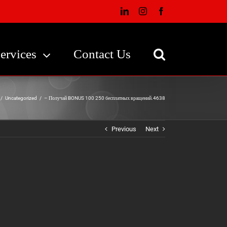
LinkedIn
Instagram
Facebook
ervices
Contact Us
/
Uncategorized
/
– Получай BONUS 100 250 бесплатных вращений.4638
Previous
Next