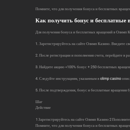
Помните, что для получения бонуса и бесплатных вращен
Как получить бонус и бесплатные
Для получения бонуса и бесплатных вращений в Олимп 
1. Зарегистрируйтесь на сайте Олимп Казино. Введите с
2. После регистрации и пополнения счета, перейдите в р
3. Найдите акцию «100% бонус + 250 бесплатных вращени
4. Следуйте инструкциям, указанным в
olimp casino
опис
5. После подтверждения, бонус и бесплатные вращения б
Шаг
Действие
1
Зарегистрируйтесь на сайте Олимп Казино
2
Пополните
Помните, что для получения бонуса и бесплатных вращен