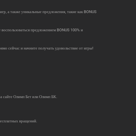
игр, а также уникальные предложения, такие как BONUS
ете воспользоваться предложением BONUS 100% и
рямо сейчас и начните получать удовольствие от игры!
на сайте Олимп Бет или Олимп БК.
 бесплатных вращений.