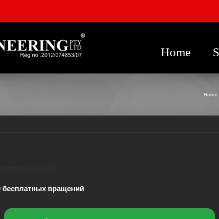
Home
S
Home
вращений.4638
0 бесплатных вращений