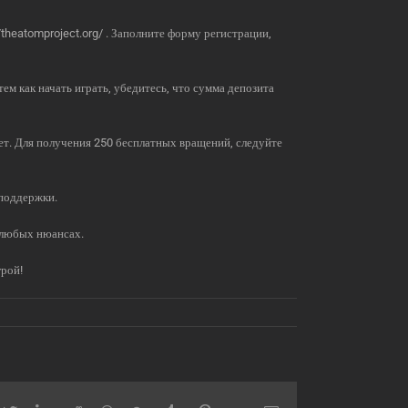
theatomproject.org/ . Заполните форму регистрации,
ем как начать играть, убедитесь, что сумма депозита
чет. Для получения 250 бесплатных вращений, следуйте
 поддержки.
в любых нюансах.
грой!