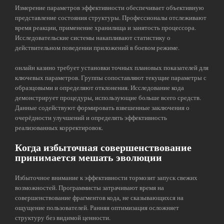
Измерение параметров эффективности обеспечивает объективную
представление состояния структуры. Профессионалы отслеживают
время реакции, применение хранилища и занятость процессора.
Исследовательские системы накапливают статистику о
действительном поведении приложений в боевом режиме.
онлайн казино требует установки точных плановых показателей для
ключевых параметров. Группы сопоставляют текущие параметры с
образцовыми и определяют отклонения. Исследование кода
демонстрирует процедуры, использующие больше всего средств.
Данные содействуют формировать взвешенные заключения о
очерёдности улучшений и определять эффективность
реализованных корректировок.
Когда избыточная совершенствование
принимается мешать эволюции
Избыточное внимание к эффективности тормозит запуск свежих
возможностей. Программисты затрачивают время на
совершенствование фрагментов кода, не сказывающихся на
ощущение пользователей. Ранняя оптимизация осложняет
структуру без видимой ценности.