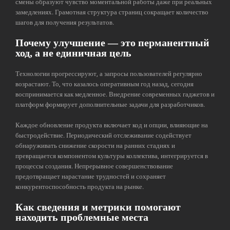
смены образуют чувство моментальной работы даже при реальных
замедлениях. Грамотная структура страниц сокращает количество
шагов для получения результатов.
Почему улучшение — это перманентный
ход, а не единичная цель
Технологии прогрессируют, а запросы пользователей регулярно
возрастают. То, что казалось оперативным год назад, сегодня
воспринимается как медленное. Внедрение современных гаджетов и
платформ формирует дополнительные задачи для разработчиков.
Каждое обновление продукта включает код и опции, влияющие на
быстродействие. Периодический отслеживание содействует
обнаруживать снижение скорости на ранних стадиях и
превращается компонентом культуры коллектива, интегрируется в
процессы создания. Непрерывное совершенствование
предотвращает нарастание трудностей и сохраняет
конкурентоспособность продукта на рынке.
Как сведения и метрики помогают
находить проблемные места