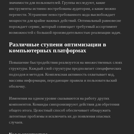
значимости для пользователей. Группы исследуют, какие
инструменты истинно востребованы аудитории, а какие можно
перенести. Устранение невостребованного кода высвобождает
мощности для крайне важных действий. Оптимальный равновесие
порождает сервис, который совмещает требуемый ассортимент
возможностей с большой производительностью реализации задач.
Различные ступени оптимизации в
компьютерных платформах
Повышение быстродействия реализуется на множественных слоях
структуры. Каждый слой структуры предполагает специфических
подходов и методов. Комплексная активность охватывает код,
массивы информации, передающие правила и пользовательский
оболочку.
Изменения на одном уровне сказываются на работу других
компонентов. Команды синхронизируют действия для обретения
общего итога. Целостный способ обеспечивает обнаружить
латентные проблемы и исключить их до появления опасных
случаев.