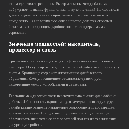
взаимодействие с решением. Быстрые смены между блоками
побуждают познание функционала и изучение опций. Пользователи
уделяют дольше времени в программах, которые отзываются
немедленно. Технологическое совершенство делается скрытым
базисом, гарантирующим удобное контакт с содержимым и
сервисами.
Значение мощностей: накопитель,
процессор и связь
Три главных составляющих задают эффективность электронных
платформ. Процессор реализует расчёты и обрабатывает структуру
систем. Хранилище содержит информацию для быстрого
обращения. Коммуникационное соединение транслирует
информацию между устройствами и серверами.
Гармония между элементами исключительно значим для надёжной
работы. Избыточность одного модуля замедляет всю структуру.
онлайн казино разносит напряжение однородно и предотвращает
критические места. Продуктивное управление средствами даёт
обслуживать значительнее пользователей при тех же технических
ресурсах устройств.