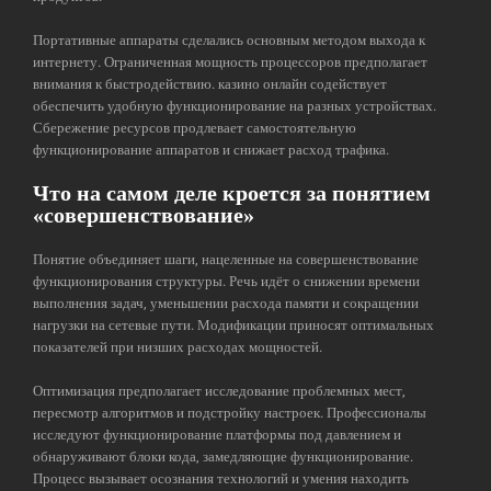
Портативные аппараты сделались основным методом выхода к
интернету. Ограниченная мощность процессоров предполагает
внимания к быстродействию. казино онлайн содействует
обеспечить удобную функционирование на разных устройствах.
Сбережение ресурсов продлевает самостоятельную
функционирование аппаратов и снижает расход трафика.
Что на самом деле кроется за понятием
«совершенствование»
Понятие объединяет шаги, нацеленные на совершенствование
функционирования структуры. Речь идёт о снижении времени
выполнения задач, уменьшении расхода памяти и сокращении
нагрузки на сетевые пути. Модификации приносят оптимальных
показателей при низших расходах мощностей.
Оптимизация предполагает исследование проблемных мест,
пересмотр алгоритмов и подстройку настроек. Профессионалы
исследуют функционирование платформы под давлением и
обнаруживают блоки кода, замедляющие функционирование.
Процесс вызывает осознания технологий и умения находить