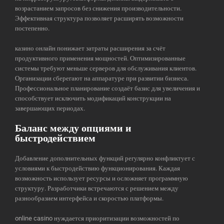
возрастанием запросов без снижения производительности.
Эффективная структура позволяет расширять возможности
постепенно.
казино онлайн понижает затраты расширения за счёт
продуктивного применения мощностей. Оптимизированные
системы требуют меньше серверов для обслуживания клиентов.
Организации сберегают на аппаратуре при развитии бизнеса.
Профессиональное планирование создаёт базис для увеличения и
способствует исключить модификаций конструкции на
завершающих периодах.
Баланс между опциями и
быстродействием
Добавление дополнительных функций регулярно конфликтует с
условиями к быстродействию функционирования. Каждая
возможность использует ресурсы и осложняет программную
структуру. Разработчики встречаются с решением между
разнообразием интерфейса и скоростью платформы.
online casino нуждается приоритизации возможностей по