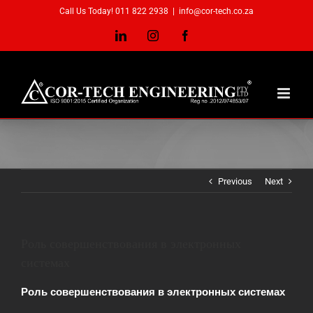
Skip
Call Us Today! 011 822 2938
|
info@cor-tech.co.za
to
content
LinkedIn
Instagram
Facebook
Previous
Next
Роль совершенствования в электронных
системах
Роль совершенствования в электронных системах