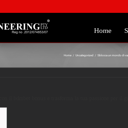
Home
S
Home
/
Uncategorized
/
Sblocca un mondo di vant
on il bdmbet bonus e trasforma la tua passione per il g