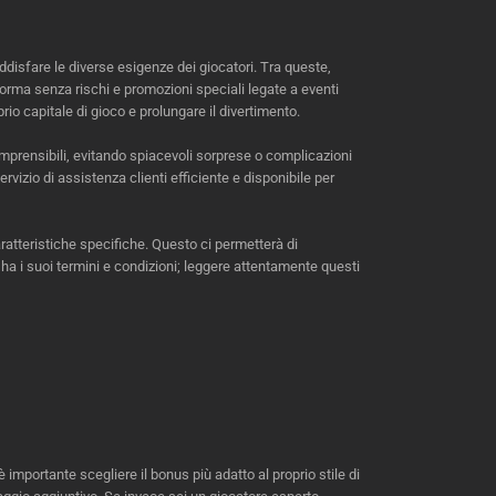
oddisfare le diverse esigenze dei giocatori. Tra queste,
forma senza rischi e promozioni speciali legate a eventi
rio capitale di gioco e prolungare il divertimento.
mprensibili, evitando spiacevoli sorprese o complicazioni
vizio di assistenza clienti efficiente e disponibile per
ratteristiche specifiche. Questo ci permetterà di
 ha i suoi termini e condizioni; leggere attentamente questi
mportante scegliere il bonus più adatto al proprio stile di