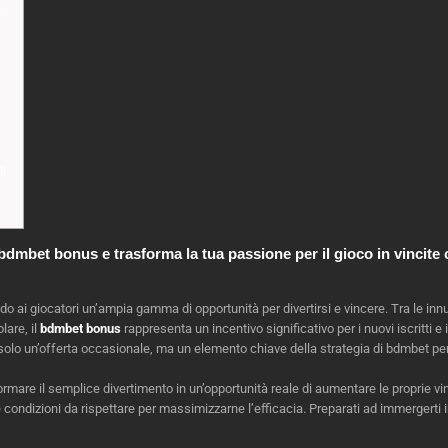
e
di
dmbet bonus e trasforma la tua passione per il gioco in vincite c
do ai giocatori un’ampia gamma di opportunità per divertirsi e vincere. Tra le inn
lare, il
bdmbet bonus
rappresenta un incentivo significativo per i nuovi iscritti e 
lo un’offerta occasionale, ma un elemento chiave della strategia di bdmbet per fid
formare il semplice divertimento in un’opportunità reale di aumentare le proprie
 condizioni da rispettare per massimizzarne l’efficacia. Preparati ad immergerti 