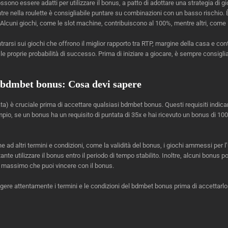
ossono essere adatti per utilizzare il bonus, a patto di adottare una strategia di 
re nella roulette è consigliabile puntare su combinazioni con un basso rischio. È
 Alcuni giochi, come le slot machine, contribuiscono al 100%, mentre altri, come 
rarsi sui giochi che offrono il miglior rapporto tra RTP, margine della casa e cont
 proprie probabilità di successo. Prima di iniziare a giocare, è sempre consigliabi
l bdmbet bonus: Cosa devi sapere
ta) è cruciale prima di accettare qualsiasi bdmbet bonus. Questi requisiti indic
empio, se un bonus ha un requisito di puntata di 35x e hai ricevuto un bonus di 1
ne ad altri termini e condizioni, come la validità del bonus, i giochi ammessi per l’
e utilizzare il bonus entro il periodo di tempo stabilito. Inoltre, alcuni bonus po
to massimo che puoi vincere con il bonus.
ere attentamente i termini e le condizioni del bdmbet bonus prima di accettarlo. I