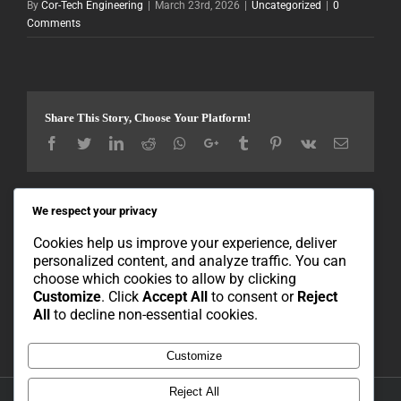
By
Cor-Tech Engineering
|
March 23rd, 2026
|
Uncategorized
|
0
Comments
Share This Story, Choose Your Platform!
Facebook
Twitter
LinkedIn
Reddit
Whatsapp
Google+
Tumblr
Pinterest
Vk
Email
We respect your privacy
About the Author:
Cor-Tech Engineering
Cookies help us improve your experience, deliver
personalized content, and analyze traffic. You can
choose which cookies to allow by clicking
Customize
. Click
Accept All
to consent or
Reject
All
to decline non-essential cookies.
Customize
Reject All