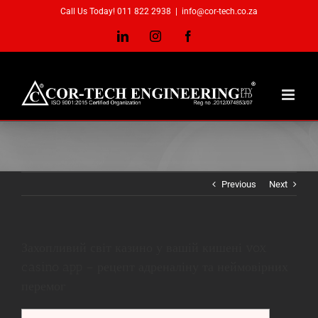
Skip
Call Us Today! 011 822 2938
|
info@cor-tech.co.za
to
content
LinkedIn
Instagram
Facebook
Previous
Next
Захопливий світ казино у вашій кишені vox
casino app – рецепт адреналіну та неймовірних
перемог